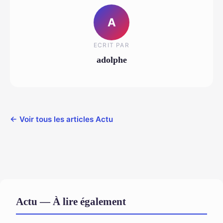
A
ECRIT PAR
adolphe
← Voir tous les articles Actu
Actu — À lire également