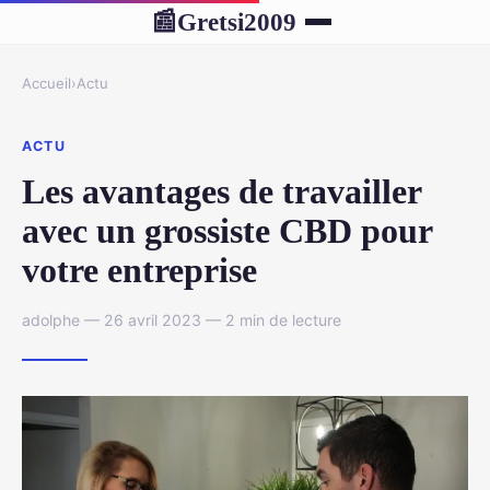
Gretsi2009
📰
Accueil
›
Actu
ACTU
Les avantages de travailler
avec un grossiste CBD pour
votre entreprise
adolphe — 26 avril 2023 — 2 min de lecture