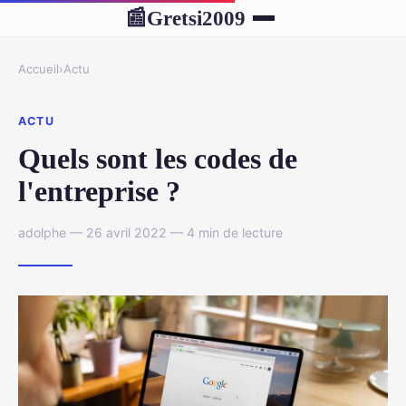
Gretsi2009
📰
Accueil
›
Actu
ACTU
Quels sont les codes de
l'entreprise ?
adolphe — 26 avril 2022 — 4 min de lecture