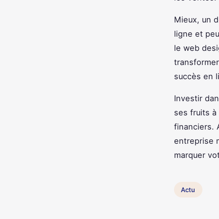
Mieux, un d
ligne et pe
le web desig
transformer 
succès en l
Investir da
ses fruits à
financiers.
entreprise 
marquer vot
Actu