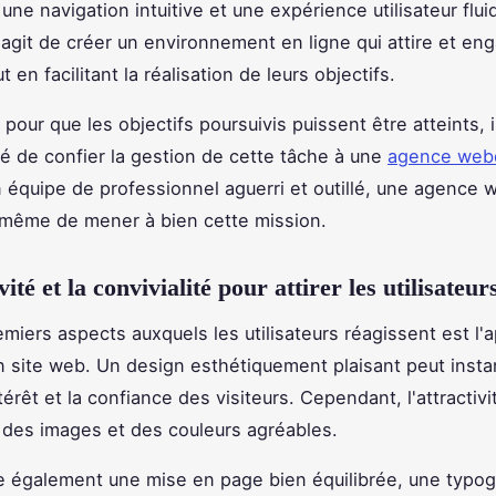
r une navigation intuitive et une expérience utilisateur flui
'agit de créer un environnement en ligne qui attire et en
ut en facilitant la réalisation de leurs objectifs.
pour que les objectifs poursuivis puissent être atteints, i
de confier la gestion de cette tâche à une
agence web
 équipe de professionnel aguerri et outillé, une agence
 même de mener à bien cette mission.
vité et la convivialité pour attirer les utilisateur
emiers aspects auxquels les utilisateurs réagissent est l
un site web. Un design esthétiquement plaisant peut ins
ntérêt et la confiance des visiteurs. Cependant, l'attractiv
à des images et des couleurs agréables.
e également une mise en page bien équilibrée, une typog