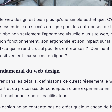
le web design est bien plus qu'une simple esthétique. C'
essentielle du succès en ligne pour les entreprises de 
 englobe non seulement l'apparence visuelle d'un site web,
on fonctionnement, son ergonomie et son impact sur la vi
st-ce qui le rend crucial pour les entreprises ? Comment i
positivement leur succès en ligne ?
ondamental du web design
rer dans les détails, définissons ce qu'est réellement le 
e l'art et du processus de conception d'une expérience en 
t fonctionnelle pour les utilisateurs.
design ne se contente pas de créer quelque chose de be