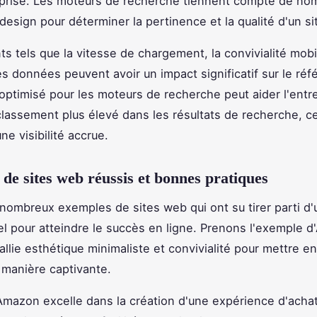
eprise. Les moteurs de recherche tiennent compte de no
design pour déterminer la pertinence et la qualité d'un s
s tels que la vitesse de chargement, la convivialité mobil
es données peuvent avoir un impact significatif sur le ré
ptimisé pour les moteurs de recherche peut aider l'entre
classement plus élevé dans les résultats de recherche, ce
une visibilité accrue.
de sites web réussis et bonnes pratiques
e nombreux exemples de sites web qui ont su tirer parti d
l pour atteindre le succès en ligne. Prenons l'exemple d
allie esthétique minimaliste et convivialité pour mettre e
 manière captivante.
azon excelle dans la création d'une expérience d'achat