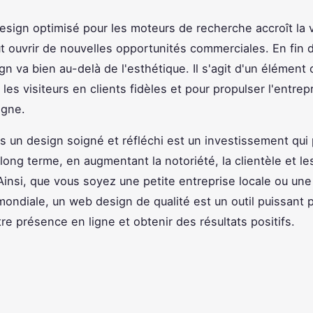
esign optimisé pour les moteurs de recherche accroît la vi
ut ouvrir de nouvelles opportunités commerciales. En fin
n va bien au-delà de l'esthétique. Il s'agit d'un élément 
les visiteurs en clients fidèles et pour propulser l'entrep
igne.
ns un design soigné et réfléchi est un investissement qui
 long terme, en augmentant la notoriété, la clientèle et le
 Ainsi, que vous soyez une petite entreprise locale ou un
mondiale, un web design de qualité est un outil puissant 
re présence en ligne et obtenir des résultats positifs.