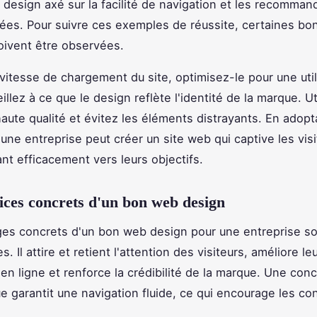
 design axé sur la facilité de navigation et les recomman
ées. Pour suivre ces exemples de réussite, certaines bo
oivent être observées.
a vitesse de chargement du site, optimisez-le pour une util
illez à ce que le design reflète l'identité de la marque. Ut
haute qualité et évitez les éléments distrayants. En adop
une entreprise peut créer un site web qui captive les visi
ant efficacement vers leurs objectifs.
ices concrets d'un bon web design
es concrets d'un bon web design pour une entreprise s
. Il attire et retient l'attention des visiteurs, améliore le
en ligne et renforce la crédibilité de la marque. Une con
 garantit une navigation fluide, ce qui encourage les co