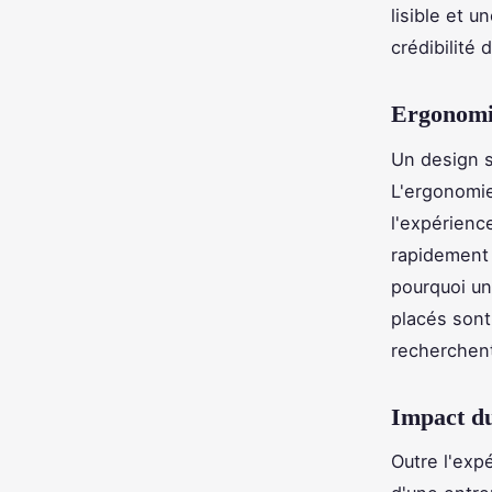
lisible et u
crédibilité 
Ergonomie 
Un design s
L'ergonomie,
l'expérienc
rapidement d
pourquoi un
placés sont 
recherchen
Impact du
Outre l'expé