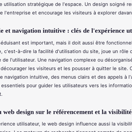
ne utilisation stratégique de l'espace. Un design soigné re
de l'entreprise et encourage les visiteurs à explorer dava
et navigation intuitive : clés de l'expérience ut
éduisant est important, mais il doit aussi être fonctionnel
 c'est-à-dire la facilité d'utilisation du site, joue un rôle 
e de l'utilisateur. Une navigation complexe ou désorganis
écourager les visiteurs et les pousser à quitter le site. 
e navigation intuitive, des menus clairs et des appels à l'
essentiels pour guider les utilisateurs vers les informatio
t.
 web design sur le référencement et la visibilité
rience utilisateur, le web design influence aussi la visibili