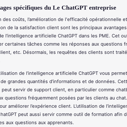
ages spécifiques du Le ChatGPT entreprise
 des coûts, l’amélioration de l'efficacité opérationnelle e
ion de la satisfaction client sont les principaux avantage
n de l’intelligence artificielle ChatGPT dans les PME. Cet ou
er certaines tâches comme les réponses aux questions f
client, etc. Désormais, les requêtes des clients sont trait
.
utilisation de l’intelligence artificielle ChatGPT vous permet
de grandes quantités d’informations et de données. Cet
 peut servir de support client, en particulier comme chatb
x questions fréquemment posées par les clients au chat.
ur améliorer l’expérience client. L’utilisation de l’inteliig
 ChatGPT peut aussi servir comme outil de formation afin d
es aux questions aux apprenants.