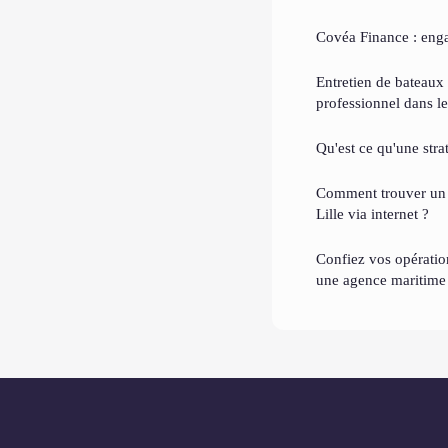
Covéa Finance : enga
Entretien de bateaux 
professionnel dans le
Qu'est ce qu'une str
Comment trouver un h
Lille via internet ?
Confiez vos opératio
une agence maritime