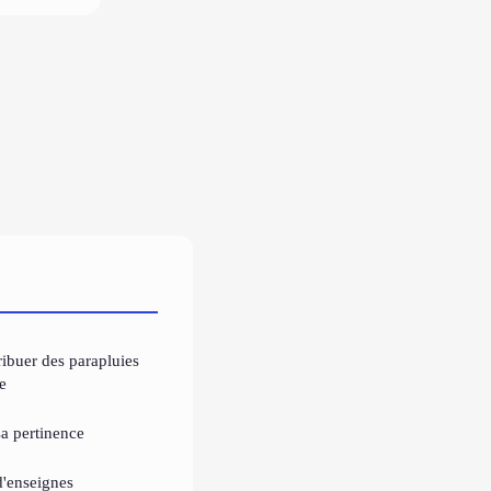
ribuer des parapluies
e
a pertinence
d'enseignes