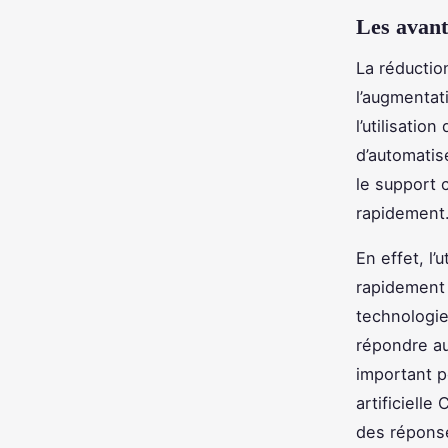
Les avant
La réduction
l’augmentat
l’utilisatio
d’automatis
le support 
rapidement
En effet, l’
rapidement 
technologie
répondre au
important po
artificielle
des répons