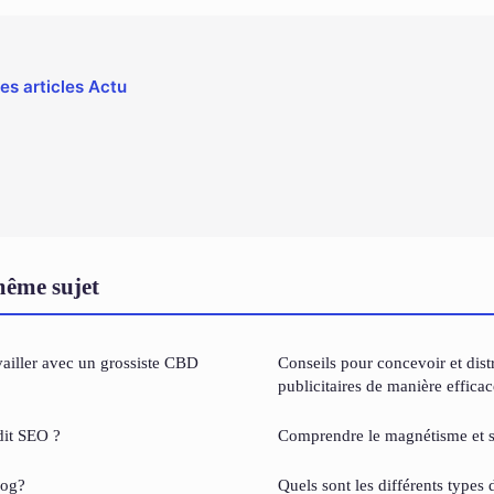
les articles Actu
même sujet
vailler avec un grossiste CBD
Conseils pour concevoir et dist
publicitaires de manière efficac
dit SEO ?
Comprendre le magnétisme et s
log?
Quels sont les différents types 