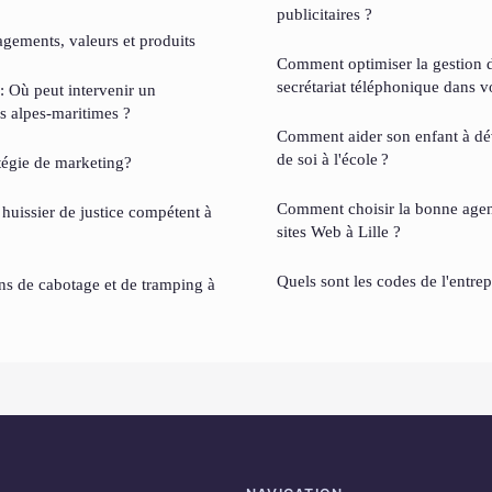
publicitaires ?
gements, valeurs et produits
Comment optimiser la gestion d
secrétariat téléphonique dans vo
: Où peut intervenir un
s alpes-maritimes ?
Comment aider son enfant à dé
de soi à l'école ?
atégie de marketing?
Comment choisir la bonne agen
uissier de justice compétent à
sites Web à Lille ?
Quels sont les codes de l'entrep
ns de cabotage et de tramping à