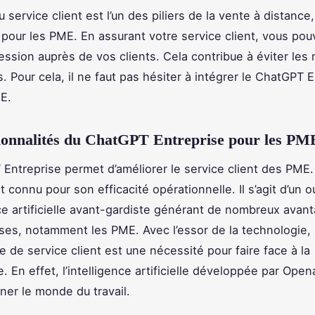
u service client est l’un des piliers de la vente à distance,
our les PME. En assurant votre service client, vous pouv
ssion auprès de vos clients. Cela contribue à éviter les
. Pour cela, il ne faut pas hésiter à intégrer le ChatGPT 
ME.
ionnalités du ChatGPT Entreprise pour les PM
Entreprise permet d’améliorer le service client des PME.
connu pour son efficacité opérationnelle. Il s’agit d’un ou
nce artificielle avant-gardiste générant de nombreux avan
ises, notamment les PME. Avec l’essor de la technologie, 
ce de service client est une nécessité pour faire face à la
 En effet, l’intelligence artificielle développée par Open
nner le monde du travail.