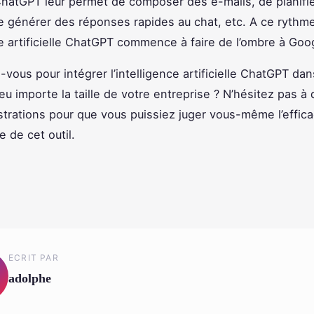
e ChatGPT leur permet de composer des e-mails, de planifi
e générer des réponses rapides au chat, etc. A ce rythme
nce artificielle ChatGPT commence à faire de l’ombre à Goo
-vous pour intégrer l’intelligence artificielle ChatGPT dan
peu importe la taille de votre entreprise ? N’hésitez pas 
rations pour que vous puissiez juger vous-même l’efficac
 de cet outil.
ECRIT PAR
adolphe