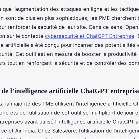
 que l’augmentation des attaques en ligne et les tactiqu
ion sont de plus en plus sophistiqués, les PME cherchen
our renforcer la sécurité de leur site. Dans ce sens, Open
on sur le contexte
cybersécurité et ChatGPT Entreprise
.
ce artificielle a été conçu pour incarner des potentialités
urité. Cet outil est en mesure de booster la productivité
urs tout en renforçant la sécurité et de contrôler des do
 de l’intelligence artificielle ChatGPT entrepris
, la majorité des PME utilisent l’intelligence artificielle 
crets de l’utilisation de cet outil se multiplient de jour e
treprises ayant utilisé l’intelligence artificielle ChatGPT
orce et Air India. Chez Salescore, l’utilisation de l’intellige