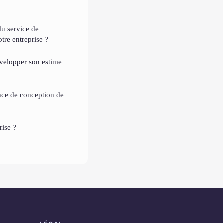
u service de
tre entreprise ?
velopper son estime
ce de conception de
rise ?