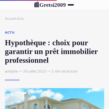
Gretsi2009
📰
Accueil
›
Actu
ACTU
Hypothèque : choix pour
garantir un prêt immobilier
professionnel
adolphe — 26 juillet 2023 — 2 min de lecture