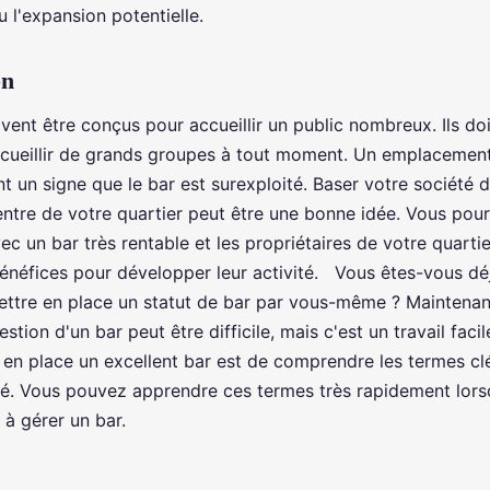
ou l'expansion potentielle.
on
vent être conçus pour accueillir un public nombreux. Ils do
cueillir de grands groupes à tout moment. Un emplacement
 un signe que le bar est surexploité. Baser votre société 
entre de votre quartier peut être une bonne idée. Vous pour
ec un bar très rentable et les propriétaires de votre quarti
s bénéfices pour développer leur activité. Vous êtes-vous 
tre en place un statut de bar par vous-même ? Maintenan
stion d'un bar peut être difficile, mais c'est un travail facil
en place un excellent bar est de comprendre les termes clé
ité. Vous pouvez apprendre ces termes très rapidement lor
 gérer un bar.