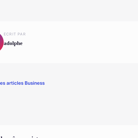
ECRIT PAR
adolphe
les articles Business