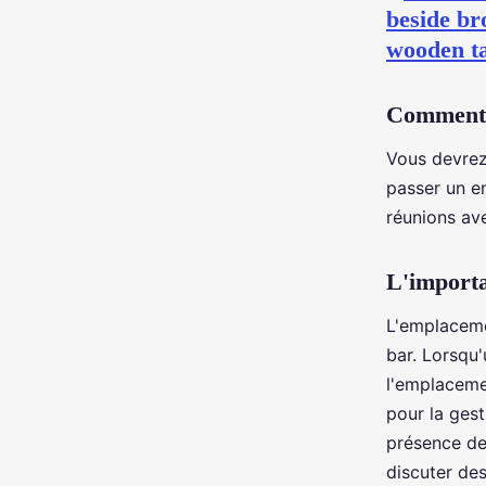
Comment c
Vous devrez 
passer un en
réunions av
L'importa
L'emplacemen
bar. Lorsqu
l'emplaceme
pour la gest
présence de
discuter des