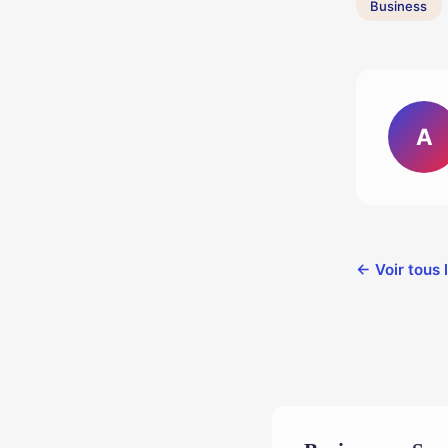
Business
A
← Voir tous 