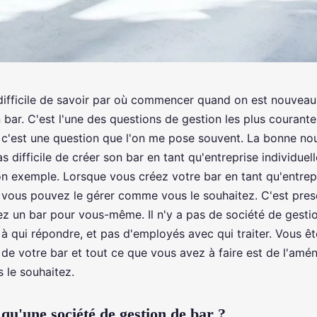
 difficile de savoir par où commencer quand on est nouveau
 bar. C'est l'une des questions de gestion les plus courante
 c'est une question que l'on me pose souvent. La bonne nou
pas difficile de créer son bar en tant qu'entreprise individuel
on exemple. Lorsque vous créez votre bar en tant qu'entrep
e, vous pouvez le gérer comme vous le souhaitez. C'est pr
ez un bar pour vous-même. Il n'y a pas de société de gesti
 à qui répondre, et pas d'employés avec qui traiter. Vous êt
 de votre bar et tout ce que vous avez à faire est de l'amé
le souhaitez.
 qu'une société de gestion de bar ?