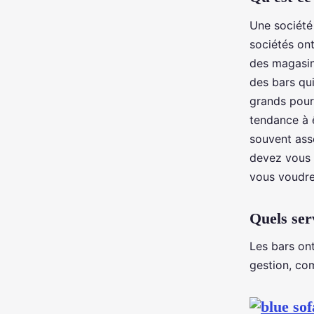
Une société
sociétés ont
des magasins
des bars qui
grands pour
tendance à ê
souvent ass
devez vous a
vous voudre
Quels ser
Les bars on
gestion, com