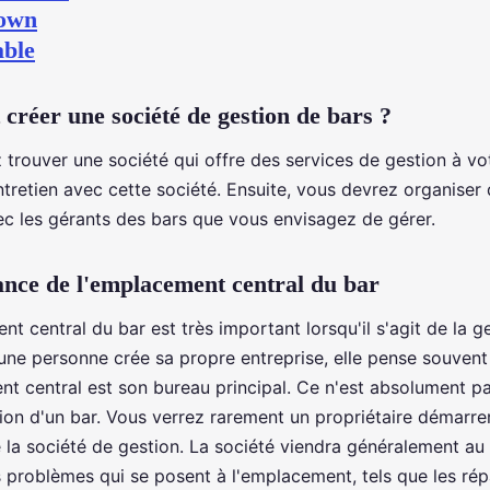
réer une société de gestion de bars ?
trouver une société qui offre des services de gestion à vo
tretien avec cette société. Ensuite, vous devrez organiser
ec les gérants des bars que vous envisagez de gérer.
nce de l'emplacement central du bar
t central du bar est très important lorsqu'il s'agit de la g
'une personne crée sa propre entreprise, elle pense souven
nt central est son bureau principal. Ce n'est absolument pa
ion d'un bar. Vous verrez rarement un propriétaire démarre
 la société de gestion. La société viendra généralement au
 problèmes qui se posent à l'emplacement, tels que les rép