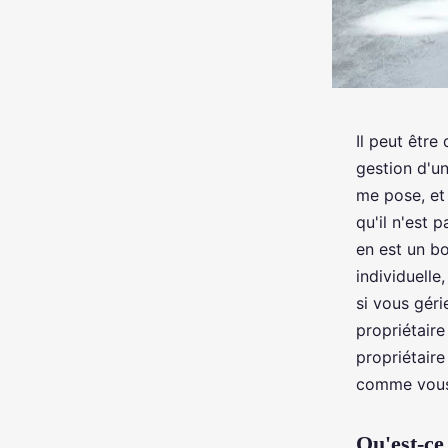
Il peut être
gestion d'un
me pose, et
qu'il n'est 
en est un b
individuell
si vous géri
propriétaire
propriétaire
comme vous 
Qu'est-ce