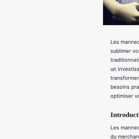
Les mannequ
sublimer vo
traditionnel
un investi
transformer
besoins pra
optimiser v
Introduct
Les mannequ
du merchand