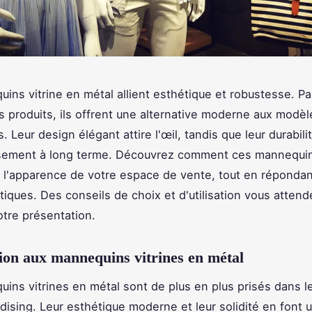
ins vitrine en métal allient esthétique et robustesse. Pa
s produits, ils offrent une alternative moderne aux modèl
s. Leur design élégant attire l'œil, tandis que leur durabili
ssement à long terme. Découvrez comment ces mannequi
 l'apparence de votre espace de vente, tout en répondan
tiques. Des conseils de choix et d'utilisation vous attend
otre présentation.
ion aux mannequins vitrines en métal
ins vitrines en métal sont de plus en plus prisés dans 
ising. Leur esthétique moderne et leur solidité en font 