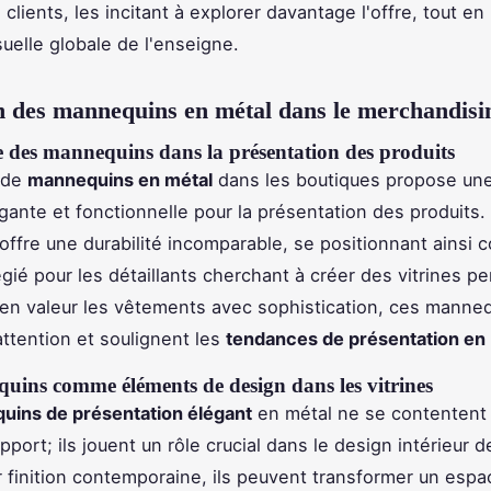
 clients, les incitant à explorer davantage l'offre, tout en
isuelle globale de l'enseigne.
on des mannequins en métal dans le merchandisi
 des mannequins dans la présentation des produits
n de
mannequins en métal
dans les boutiques propose un
légante et fonctionnelle pour la présentation des produits
ffre une durabilité incomparable, se positionnant ainsi
égié pour les détaillants cherchant à créer des vitrines p
en valeur les vêtements avec sophistication, ces manne
attention et soulignent les
tendances de présentation en
uins comme éléments de design dans les vitrines
uins de présentation élégant
en métal ne se contentent
pport; ils jouent un rôle crucial dans le design intérieur d
r finition contemporaine, ils peuvent transformer un espa