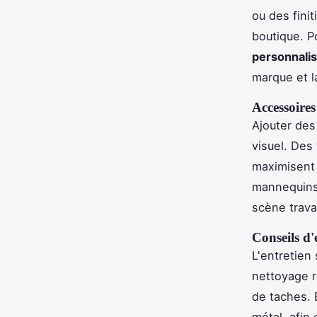
ou des fini
boutique. P
personnalis
marque et 
Accessoire
Ajouter des
visuel. Des
maximisent 
mannequins
scène travai
Conseils d'
L'entretien
nettoyage r
de taches. 