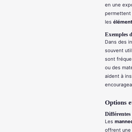
en une expo
permettent
les
élément
Exemples d'
Dans des in
souvent util
sont fréque
ou des maté
aident à ins
encouragean
Options e
Différentes
Les
manneq
offrent une