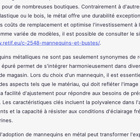
n pour de nombreuses boutiques. Contrairement à d'autre
astique ou le bois, le métal offre une durabilité exception
les coûts de remplacement et optimise l'investissement à 
mme variée de modèles, il est possible de consulter le s
w.retif.eu/c-2548-mannequins-et-bustes/
.
uins métalliques ne sont pas seulement synonymes de r
n épuré permet de s'intégrer harmonieusement dans dive
e magasin. Lors du choix d'un mannequin, il est essenti
es aspects tels que le matériau, qui doit refléter l'image 
la facilité d'ajustement pour répondre aux besoins de pré
. Les caractéristiques clés incluent la polyvalence dans l'
ts et la capacité à résister aux conditions d'éclairage f
rines.
'adoption de mannequins en métal peut transformer l'ex