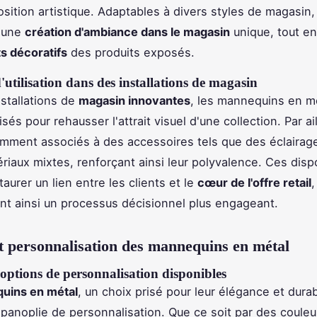
sition artistique. Adaptables à divers styles de magasin, 
 une
création d'ambiance dans le magasin
unique, tout en
s décoratifs
des produits exposés.
utilisation dans des installations de magasin
stallations de
magasin innovantes
, les mannequins en m
isés pour rehausser l'attrait visuel d'une collection. Par ail
mment associés à des accessoires tels que des éclairag
riaux mixtes, renforçant ainsi leur polyvalence. Ces dispo
taurer un lien entre les clients et le
cœur de l'offre retail
,
t ainsi un processus décisionnel plus engageant.
t personnalisation des mannequins en métal
 options de personnalisation disponibles
uins en métal
, un choix prisé pour leur élégance et durabi
 panoplie de personnalisation. Que ce soit par des couleu