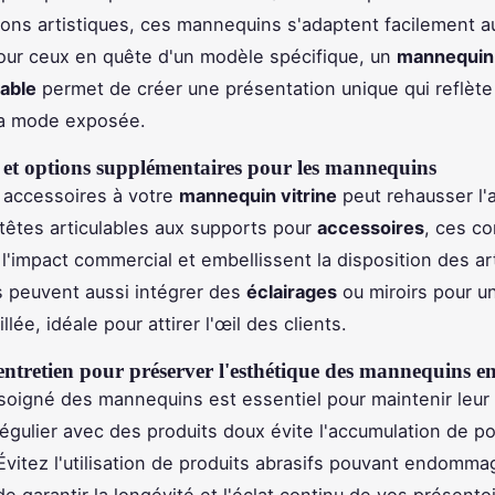
tions artistiques, ces mannequins s'adaptent facilement a
our ceux en quête d'un modèle spécifique, un
mannequin 
able
permet de créer une présentation unique qui reflète à
la mode exposée.
s et options supplémentaires pour les mannequins
 accessoires à votre
mannequin vitrine
peut rehausser l'a
 têtes articulables aux supports pour
accessoires
, ces c
l'impact commercial et embellissent la disposition des art
 peuvent aussi intégrer des
éclairages
ou miroirs pour u
llée, idéale pour attirer l'œil des clients.
entretien pour préserver l'esthétique des mannequins e
 soigné des mannequins est essentiel pour maintenir leur 
égulier avec des produits doux évite l'accumulation de po
Évitez l'utilisation de produits abrasifs pouvant endomma